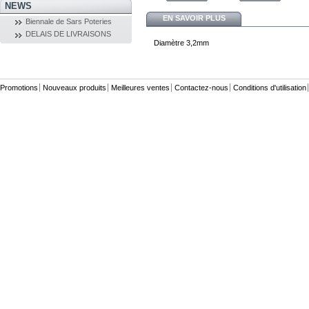
NEWS
EN SAVOIR PLUS
Biennale de Sars Poteries
DELAIS DE LIVRAISONS
Diamètre 3,2mm
Promotions
Nouveaux produits
Meilleures ventes
Contactez-nous
Conditions d'utilisation