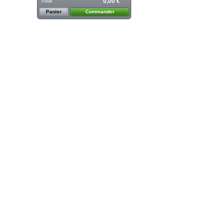
Total
0,00 €
Panier
Commander