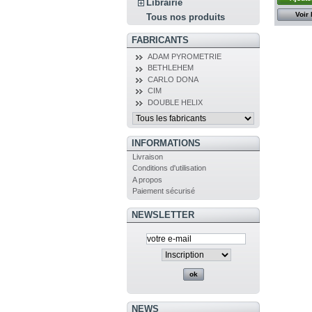
Librairie
Voir 
Tous nos produits
FABRICANTS
ADAM PYROMETRIE
BETHLEHEM
CARLO DONA
CIM
DOUBLE HELIX
INFORMATIONS
Livraison
Conditions d'utilisation
A propos
Paiement sécurisé
NEWSLETTER
NEWS