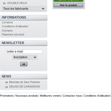
DOUBLE HELIX
Voir le produit
INFORMATIONS
Livraison
Conditions d'utilisation
A propos
Paiement sécurisé
NEWSLETTER
NEWS
Biennale de Sars Poteries
DELAIS DE LIVRAISONS
Promotions
Nouveaux produits
Meilleures ventes
Contactez-nous
Conditions d'utilisation