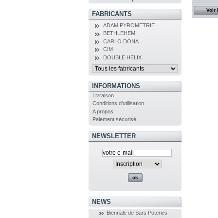
Voir 
FABRICANTS
ADAM PYROMETRIE
BETHLEHEM
CARLO DONA
CIM
DOUBLE HELIX
INFORMATIONS
Livraison
Conditions d'utilisation
A propos
Paiement sécurisé
NEWSLETTER
NEWS
Biennale de Sars Poteries