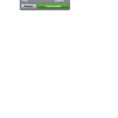
Total
0,00 €
Panier
Commander