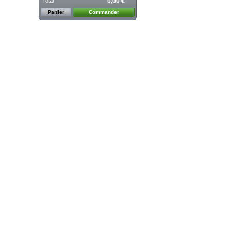
Total
0,00 €
Panier
Commander