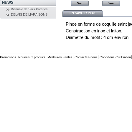
NEWS
Voir
Voir
Voir
Voir
Biennale de Sars Poteries
EN SAVOIR PLUS
DELAIS DE LIVRAISONS
Pince en forme de coquille saint 
Construction en inox et laiton.
Diamètre du motif : 4 cm environ
Promotions
Nouveaux produits
Meilleures ventes
Contactez-nous
Conditions d'utilisation