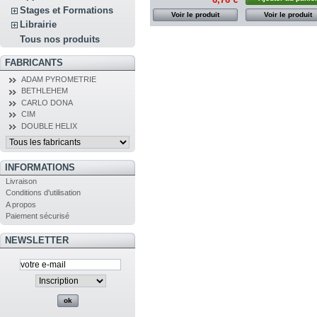
Stages et Formations
Voir le produit
Voir le produit
Librairie
Tous nos produits
FABRICANTS
ADAM PYROMETRIE
BETHLEHEM
CARLO DONA
CIM
DOUBLE HELIX
INFORMATIONS
Livraison
Conditions d'utilisation
A propos
Paiement sécurisé
NEWSLETTER