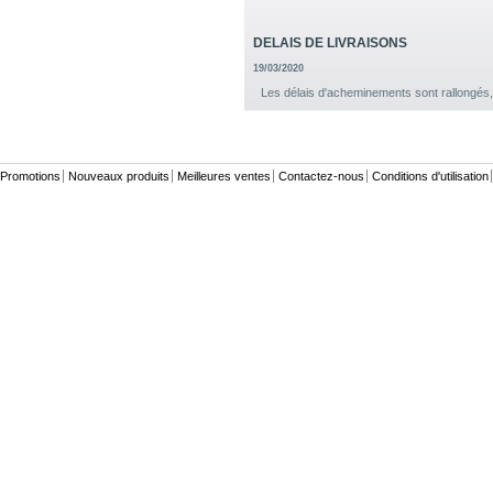
DELAIS DE LIVRAISONS
19/03/2020
Les délais d'acheminements sont rallongé
Promotions
Nouveaux produits
Meilleures ventes
Contactez-nous
Conditions d'utilisation