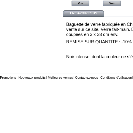
Voir
Voir
Voir
Voir
EN SAVOIR PLUS
Baguette de verre fabriquée en Ch
vente sur ce site. Verre fait-mai
coupées en 3 x 33 cm env.
REMISE SUR QUANTITE : -10% 
Noir intense, dont la couleur ne s'
Promotions
Nouveaux produits
Meilleures ventes
Contactez-nous
Conditions d'utilisation