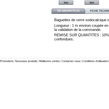
Voir
Voir
Voir
Voir
EN SAVOIR PLUS
FICHE TECHN
Baguettes de verre sodocalcique o
Longueur : 1 m environ coupée en 3 
la validation de la commande.
REMISE SUR QUANTITES : 10% par 
confondues.
Promotions
Nouveaux produits
Meilleures ventes
Contactez-nous
Conditions d'utilisation