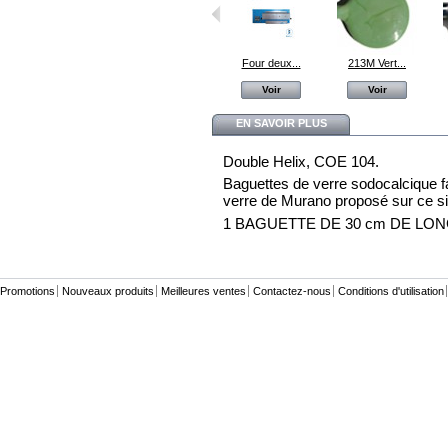
F072 orange
008 Ambre
Four deux...
213M Vert...
Voir
Voir
Voir
Voir
EN SAVOIR PLUS
Double Helix, COE 104.
Baguettes de verre sodocalcique f
verre de Murano proposé sur ce si
1 BAGUETTE DE 30 cm DE LONG,
Promotions
Nouveaux produits
Meilleures ventes
Contactez-nous
Conditions d'utilisation