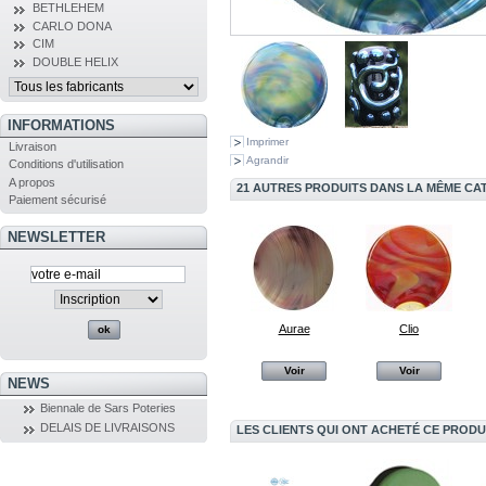
BETHLEHEM
CARLO DONA
CIM
DOUBLE HELIX
INFORMATIONS
Imprimer
Livraison
Agrandir
Conditions d'utilisation
A propos
21 AUTRES PRODUITS DANS LA MÊME CAT
Paiement sécurisé
NEWSLETTER
Aurae
Clio
Voir
Voir
NEWS
Biennale de Sars Poteries
DELAIS DE LIVRAISONS
LES CLIENTS QUI ONT ACHETÉ CE PRODU