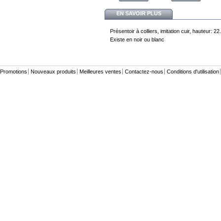
EN SAVOIR PLUS
Présentoir à colliers, imitation cuir, hauteur: 2
Existe en noir ou blanc
Promotions
Nouveaux produits
Meilleures ventes
Contactez-nous
Conditions d'utilisation