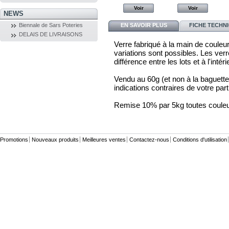
Voir
Voir
Voir
Voir
NEWS
Biennale de Sars Poteries
EN SAVOIR PLUS
FICHE TECHN
DELAIS DE LIVRAISONS
Verre fabriqué à la main de coule
variations sont possibles. Les ver
différence entre les lots et à l'inté
Vendu au 60g (et non à la baguett
indications contraires de votre par
Remise 10% par 5kg toutes couleur
Promotions
Nouveaux produits
Meilleures ventes
Contactez-nous
Conditions d'utilisation