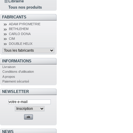
Librairie
Tous nos produits
FABRICANTS
ADAM PYROMETRIE
BETHLEHEM
CARLO DONA
CIM
DOUBLE HELIX
INFORMATIONS
Livraison
Conditions d'utilisation
A propos
Paiement sécurisé
NEWSLETTER
NEWS