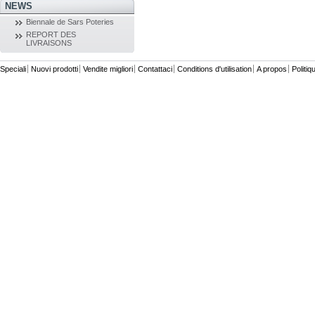
NEWS
Biennale de Sars Poteries
REPORT DES
LIVRAISONS
Speciali
Nuovi prodotti
Vendite migliori
Contattaci
Conditions d'utilisation
A propos
Politiq