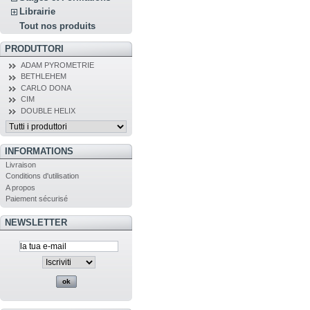
Librairie
Tout nos produits
PRODUTTORI
ADAM PYROMETRIE
BETHLEHEM
CARLO DONA
CIM
DOUBLE HELIX
INFORMATIONS
Livraison
Conditions d'utilisation
A propos
Paiement sécurisé
NEWSLETTER