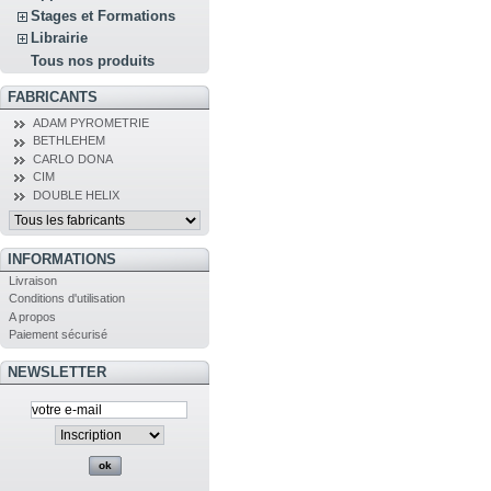
Stages et Formations
Librairie
Tous nos produits
FABRICANTS
ADAM PYROMETRIE
BETHLEHEM
CARLO DONA
CIM
DOUBLE HELIX
INFORMATIONS
Livraison
Conditions d'utilisation
A propos
Paiement sécurisé
NEWSLETTER