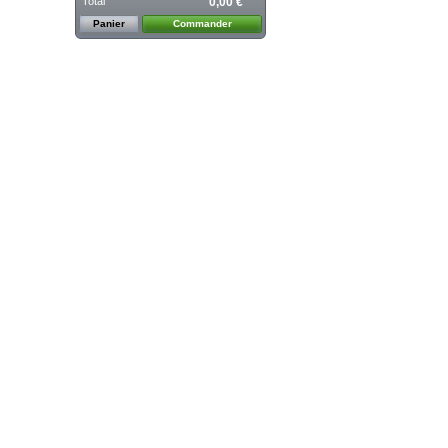
Total
0,00 €
Panier
Commander