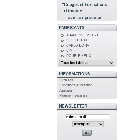
Stages et Formations
Librairie
Tous nos produits
FABRICANTS
ADAM PYROMETRIE
BETHLEHEM
CARLO DONA
CIM
DOUBLE HELIX
INFORMATIONS
Livraison
Conditions d'utilisation
A propos
Paiement sécurisé
NEWSLETTER