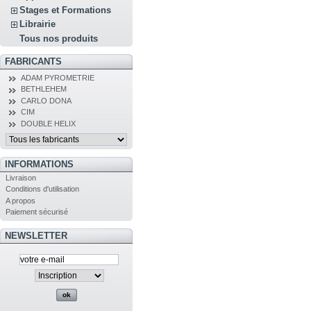
Stages et Formations
Librairie
Tous nos produits
FABRICANTS
ADAM PYROMETRIE
BETHLEHEM
CARLO DONA
CIM
DOUBLE HELIX
INFORMATIONS
Livraison
Conditions d'utilisation
A propos
Paiement sécurisé
NEWSLETTER