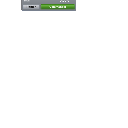
Total
0,00 €
Panier
Commander