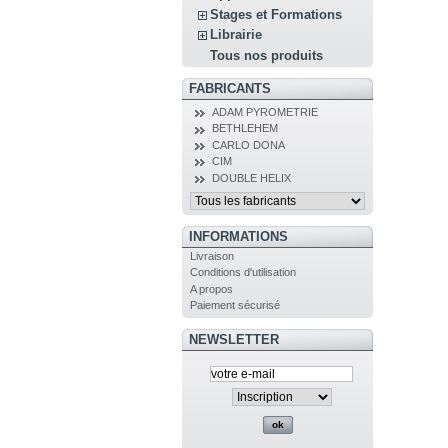
Stages et Formations
Librairie
Tous nos produits
FABRICANTS
ADAM PYROMETRIE
BETHLEHEM
CARLO DONA
CIM
DOUBLE HELIX
INFORMATIONS
Livraison
Conditions d'utilisation
A propos
Paiement sécurisé
NEWSLETTER