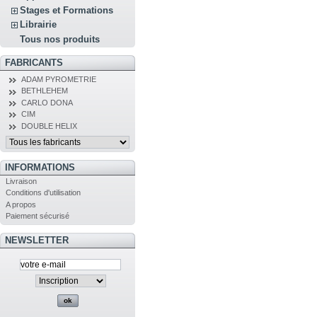
Stages et Formations
Librairie
Tous nos produits
FABRICANTS
ADAM PYROMETRIE
BETHLEHEM
CARLO DONA
CIM
DOUBLE HELIX
INFORMATIONS
Livraison
Conditions d'utilisation
A propos
Paiement sécurisé
NEWSLETTER